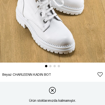
Beyaz CHARLEENN KADIN BOT
Ürün stoklarımızda kalmamıştır.