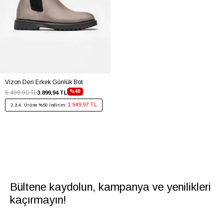
Vizon Deri Erkek Günlük Bot
%40
6.499,90 TL
3.899,94 TL
1.949,97 TL
2.3.4. Ürüne %50 İndirim:
Bültene kaydolun, kampanya ve yenilikleri
kaçırmayın!