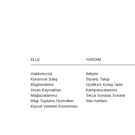
ELLE
YARDIM
Hakkımızda
İletişim
Kurumsal Satış
Sipariş Takip
Bilgilendirme
Üyeliksiz Kolay İade
İnsan Kaynakları
Kampanyalarımız
Mağazalarımız
Sıkça Sorulan Sorular
Bilgi Toplumu Hizmetleri
Site Haritası
Kişisel Verilerin Korunması