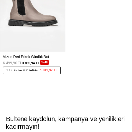
Vizon Deri Erkek Günlük Bot
%40
6.499,90 TL
3.899,94 TL
1.949,97 TL
2.3.4. Ürüne %50 İndirim:
Bültene kaydolun, kampanya ve yenilikleri
kaçırmayın!