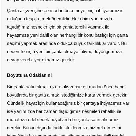
Çanta alışverişine çıkmadan önce neye, niçin ihtiyacımızın
olduğunu tespit etmek önemlidir. Her daim yanımızda
taşıdığımız nesneler için bir çanta tercihi yapmak ile
hayatımıza yeni dahil olan herhangi bir konu başlığı için çanta
seçimi yapmak arasında oldukça büyük farklılıklar vardır. Bu
neden ile niçin yeni bir çanta almaya ihtiyaç duyduğumuza
cevap verebiliyor olmamız gerekir.
Boyutuna Odaklanın!
Bir çanta satın almak üzere alışverişe çıkmadan önce hangi
boyutlarda bir çanta almak istediğimize karar vermek gerekir.
Gündelik hayat için kullanacağımız bir çantaya ihtiyacımız var
ise yanımızda her zaman taşıdığımız nesneleri rahatlık ile
muhafaza edebilecek boyutlarda bir çanta satın almamız
gerekir. Bunun dışında farklı isteklerimize hizmet etmesini
istediğimiz bir çanta modeline ihtiyacımız var ise ilgili model