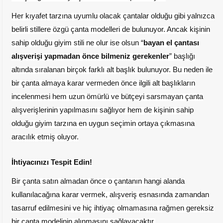
Her kıyafet tarzına uyumlu olacak çantalar olduğu gibi yalnızca
belirli stillere özgü çanta modelleri de bulunuyor. Ancak kişinin
sahip olduğu giyim stili ne olur ise olsun “
bayan el çantası
alışverişi yapmadan önce bilmeniz gerekenler
”
başlığı
altında sıralanan birçok farklı alt başlık bulunuyor. Bu neden ile
bir çanta almaya karar vermeden önce ilgili alt başlıkların
incelenmesi hem uzun ömürlü ve bütçeyi sarsmayan çanta
alışverişlerinin yapılmasını sağlıyor hem de kişinin sahip
olduğu giyim tarzına en uygun seçimin ortaya çıkmasına
aracılık etmiş oluyor.
İhtiyacınızı Tespit Edin!
Bir çanta satın almadan önce o çantanın hangi alanda
kullanılacağına karar vermek, alışveriş esnasında zamandan
tasarruf edilmesini ve hiç ihtiyaç olmamasına rağmen gereksiz
bir çanta modelinin alınmasını sağlayacaktır.