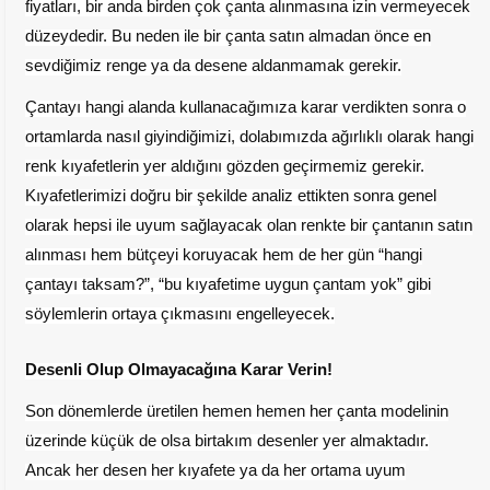
fiyatları, bir anda birden çok çanta alınmasına izin vermeyecek
düzeydedir. Bu neden ile bir çanta satın almadan önce en
sevdiğimiz renge ya da desene aldanmamak gerekir.
Çantayı hangi alanda kullanacağımıza karar verdikten sonra o
ortamlarda nasıl giyindiğimizi, dolabımızda ağırlıklı olarak hangi
renk kıyafetlerin yer aldığını gözden geçirmemiz gerekir.
Kıyafetlerimizi doğru bir şekilde analiz ettikten sonra genel
olarak hepsi ile uyum sağlayacak olan renkte bir çantanın satın
alınması hem bütçeyi koruyacak hem de her gün “hangi
çantayı taksam?”, “bu kıyafetime uygun çantam yok” gibi
söylemlerin ortaya çıkmasını engelleyecek.
Desenli Olup Olmayacağına Karar Verin!
Son dönemlerde üretilen hemen hemen her çanta modelinin
üzerinde küçük de olsa birtakım desenler yer almaktadır.
Ancak her desen her kıyafete ya da her ortama uyum