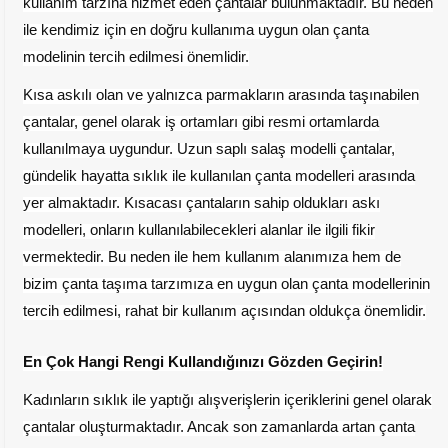
kullanım tarzına hizmet eden çantalar bulunmaktadır. Bu neden
ile kendimiz için en doğru kullanıma uygun olan çanta
modelinin tercih edilmesi önemlidir.
Kısa askılı olan ve yalnızca parmakların arasında taşınabilen
çantalar, genel olarak iş ortamları gibi resmi ortamlarda
kullanılmaya uygundur. Uzun saplı salaş modelli çantalar,
gündelik hayatta sıklık ile kullanılan çanta modelleri arasında
yer almaktadır. Kısacası çantaların sahip oldukları askı
modelleri, onların kullanılabilecekleri alanlar ile ilgili fikir
vermektedir. Bu neden ile hem kullanım alanımıza hem de
bizim çanta taşıma tarzımıza en uygun olan çanta modellerinin
tercih edilmesi, rahat bir kullanım açısından oldukça önemlidir.
En Çok Hangi Rengi Kullandığınızı Gözden Geçirin!
Kadınların sıklık ile yaptığı alışverişlerin içeriklerini genel olarak
çantalar oluşturmaktadır. Ancak son zamanlarda artan çanta