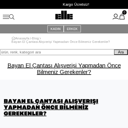
Kargo Ücretsiz!
0
KADIN
ERKEK
Anasayfa
Blog
Bayan El Çantası Alışverişi Yapmadan Önce Bilmeniz Gerekenler?
Ara
Bayan El Çantası Alışverişi Yapmadan Önce
Bilmeniz Gerekenler?