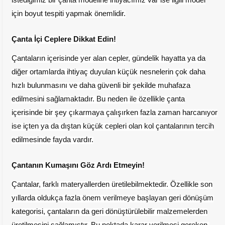
için boyut tespiti yapmak önemlidir.
Çanta İçi Ceplere Dikkat Edin!
Çantaların içerisinde yer alan cepler, gündelik hayatta ya da
diğer ortamlarda ihtiyaç duyulan küçük nesnelerin çok daha
hızlı bulunmasını ve daha güvenli bir şekilde muhafaza
edilmesini sağlamaktadır. Bu neden ile özellikle çanta
içerisinde bir şey çıkarmaya çalışırken fazla zaman harcanıyor
ise içten ya da dıştan küçük cepleri olan kol çantalarının tercih
edilmesinde fayda vardır.
Çantanın Kumaşını Göz Ardı Etmeyin!
Çantalar, farklı materyallerden üretilebilmektedir. Özellikle son
yıllarda oldukça fazla önem verilmeye başlayan geri dönüşüm
kategorisi, çantaların da geri dönüştürülebilir malzemelerden
üretilmesini sağlamıştır. Bu noktada karar verilmesi gereken,