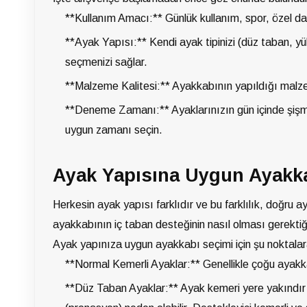
**Kullanım Amacı:** Günlük kullanım, spor, özel dave
**Ayak Yapısı:** Kendi ayak tipinizi (düz taban, y
seçmenizi sağlar.
**Malzeme Kalitesi:** Ayakkabının yapıldığı malzeme
**Deneme Zamanı:** Ayaklarınızın gün içinde şiş
uygun zamanı seçin.
Ayak Yapısına Uygun Ayakkab
Herkesin ayak yapısı farklıdır ve bu farklılık, doğru a
ayakkabının iç taban desteğinin nasıl olması gerektiğin
Ayak yapınıza uygun ayakkabı seçimi için şu noktalara 
**Normal Kemerli Ayaklar:** Genellikle çoğu ayakk
**Düz Taban Ayaklar:** Ayak kemeri yere yakındı