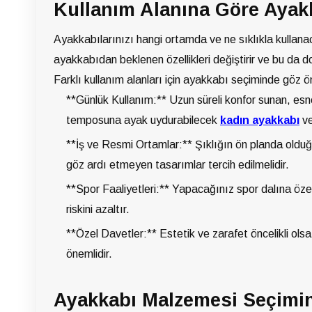
Kullanım Alanına Göre Ayak
Ayakkabılarınızı hangi ortamda ve ne sıklıkla kullanaca
ayakkabıdan beklenen özellikleri değiştirir ve bu da do
Farklı kullanım alanları için ayakkabı seçiminde göz 
**Günlük Kullanım:** Uzun süreli konfor sunan, esne
temposuna ayak uydurabilecek
kadın ayakkabı
v
**İş ve Resmi Ortamlar:** Şıklığın ön planda old
göz ardı etmeyen tasarımlar tercih edilmelidir.
**Spor Faaliyetleri:** Yapacağınız spor dalına öze
riskini azaltır.
**Özel Davetler:** Estetik ve zarafet öncelikli ols
önemlidir.
Ayakkabı Malzemesi Seçimin