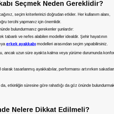
kabı Seçmek Neden Gereklidir?
ğınız, seçim kriterlerinizi doğrudan etkiler. Her kullanım alanı,
ğru tercihi yapmanız için önemlidir.
önünde bulundurmanız gerekenler şunlardır:
k tabanlı ve nefes alabilen modeller idealdir. Şehir hayatının
eya
erkek ayakkabı
modelleri arasından seçim yapabilirsiniz.
uğu, ancak uzun süre ayakta kalma veya yürüme durumunda konfo
l olarak tasarlanmış ayakkabılar, performansı artırırken sakatl
a da, etkinliğin süresine göre rahatlığı da göz önünde bulundurma
de Nelere Dikkat Edilmeli?