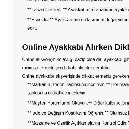
**Taban Desteği:** Ayakkabının tabanının ayak kem
**Esneklik:** Ayakkabının ön kısmının doğal yürü
edin.
Online Ayakkabı Alırken Dik
Online alışverişin kolaylığı cazip olsa da, ayakkabı gib
minimize etmek için dikkatli olmak önemlidir.
Online ayakkabı alışverişinde dikkat etmeniz gereken
**Markanın Beden Tablosunu İnceleyin:** Her markan
tablosunu dikkatlice inceleyin.
**Müşteri Yorumlarını Okuyun:** Diğer kullanıcıların
**İade ve Değişim Koşullarını Öğrenin:** Olumsuz 
**Malzeme ve Özellik Açıklamalarını Kontrol Edin:**