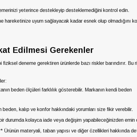
erinizi yeterince destekleyip desteklemediğini kontrol edin.
me hareketinize uyum sağlayacak kadar esnek olup olmadığını ko
kat Edilmesi Gerekenler
i fiziksel deneme gerektiren ürünlerde bazı riskler barındırır. Bu ri
ler:
ın beden ölçüleri farklılık gösterebilir. Markanın kendi beden
 beden, kalıp ve konfor hakkındaki yorumları size fikir verebilir.
bir durumda kolayca iade veya değişim yapabileceğinizden emin 
 Ürünün materyali, taban yapısı ve diğer özellikleri hakkında de