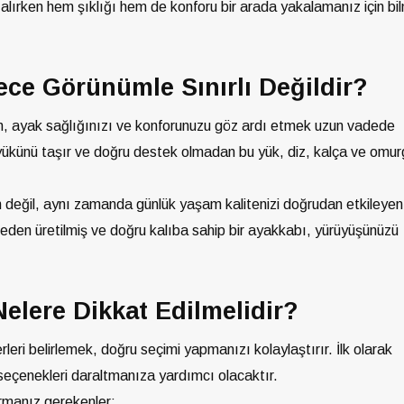
 alırken hem şıklığı hem de konforu bir arada yakalamanız için bi
ce Görünümle Sınırlı Değildir?
un, ayak sağlığınızı ve konforunuzu göz ardı etmek uzun vadede
yükünü taşır ve doğru destek olmadan bu yük, diz, kalça ve omur
 değil, aynı zamanda günlük yaşam kalitenizi doğrudan etkileyen 
meden üretilmiş ve doğru kalıba sahip bir ayakkabı, yürüyüşünüzü
Nelere Dikkat Edilmelidir?
eri belirlemek, doğru seçimi yapmanızı kolaylaştırır. İlk olarak
eçenekleri daraltmanıza yardımcı olacaktır.
rmanız gerekenler: