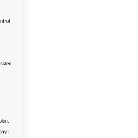
ntrol
skleri
olun.
taylı