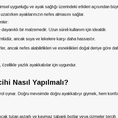
msel uygunluğu ve ayak sağlığı üzerindeki etkileri açısından büy
uzatırken ayaklarınızın nefes almasını sağlar.
nler:
dayanıklı bir malzemedir. Uzun süreli kullanım için idealdir.
lüdür, ancak suya ve lekelere karşı daha hassastır.
er, ancak nefes alabilirlikleri ve esneklikleri doğal deriye göre da
 özellikle yazlık ayakkabılar için uygundur.
hi Nasıl Yapılmalı?
bir rol oynar. Doğru mevsimde doğru ayakkabıyı giymek, hem konf
ıcak tutan astarlı ve kaymaz tabanlı botlar veya çizmeler tercih