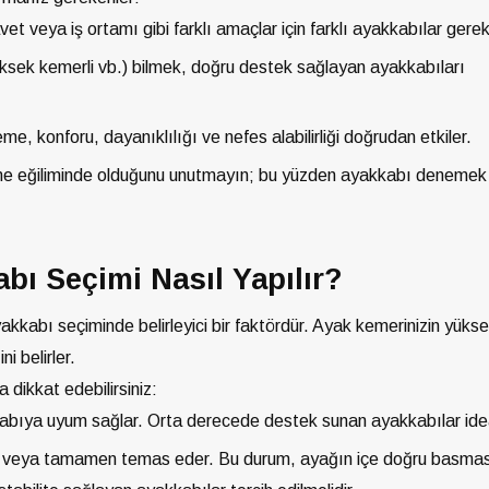
t veya iş ortamı gibi farklı amaçlar için farklı ayakkabılar gereki
üksek kemerli vb.) bilmek, doğru destek sağlayan ayakkabıları
, konforu, dayanıklılığı ve nefes alabilirliği doğrudan etkiler.
me eğiliminde olduğunu unutmayın; bu yüzden ayakkabı denemek 
ı Seçimi Nasıl Yapılır?
yakkabı seçiminde belirleyici bir faktördür. Ayak kemerinizin yüksek
i belirler.
dikkat edebilirsiniz:
abıya uyum sağlar. Orta derecede destek sunan ayakkabılar idea
r veya tamamen temas eder. Bu durum, ayağın içe doğru basma