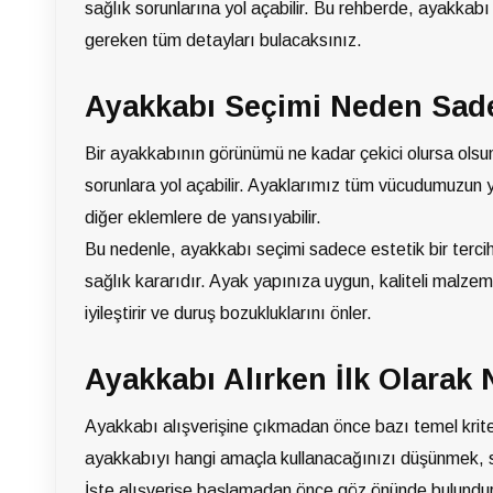
sağlık sorunlarına yol açabilir. Bu rehberde, ayakkabı
gereken tüm detayları bulacaksınız.
Ayakkabı Seçimi Neden Sade
Bir ayakkabının görünümü ne kadar çekici olursa ols
sorunlara yol açabilir. Ayaklarımız tüm vücudumuzun 
diğer eklemlere de yansıyabilir.
Bu nedenle, ayakkabı seçimi sadece estetik bir tercih
sağlık kararıdır. Ayak yapınıza uygun, kaliteli malze
iyileştirir ve duruş bozukluklarını önler.
Ayakkabı Alırken İlk Olarak 
Ayakkabı alışverişine çıkmadan önce bazı temel kriterl
ayakkabıyı hangi amaçla kullanacağınızı düşünmek, s
İşte alışverişe başlamadan önce göz önünde bulundu