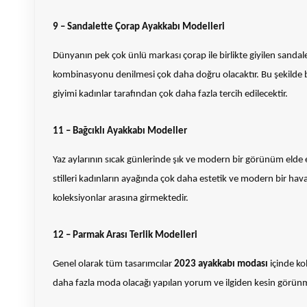
9 – Sandalette Çorap Ayakkabı Modelleri
Dünyanın pek çok ünlü markası çorap ile birlikte giyilen sanda
kombinasyonu denilmesi çok daha doğru olacaktır. Bu şekilde 
giyimi kadınlar tarafından çok daha fazla tercih edilecektir.
11 – Bağcıklı Ayakkabı Modeller
Yaz aylarının sıcak günlerinde şık ve modern bir görünüm elde 
stilleri kadınların ayağında çok daha estetik ve modern bir ha
koleksiyonlar arasına girmektedir.
12 – Parmak Arası Terlik Modelleri
Genel olarak tüm tasarımcılar
2023 ayakkabı modası
içinde ko
daha fazla moda olacağı yapılan yorum ve ilgiden kesin görünme