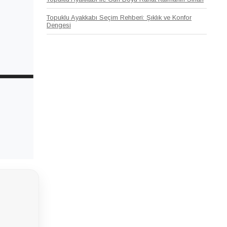
Topuklu Ayakkabı Seçim Rehberi: Şıklık ve Konfor
Dengesi