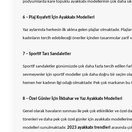
podyumlarda kare topuklu ayakkabı modellerinin çok daha s
6 – Plaj Kıyafeti İçin Ayakkabı Modelleri
Yaz aylarında herkesin ilk aklına gelen plajlar olmaktadır. Plajla
kadınların tercih edebileceği öneriler içinden tasarımcılar zarif
7 – Sportif Tarz Sandaletler
Sportif sandaletler günümüzde çok daha fazla tercih edilen fark
sevmeyenler için sportif modeller çok daha doğru bir seçim olac
hemen her kadının ilgi odağı olmaktadır. Pek çok markanın bu 
8 – Özel Günler İçin İlkbahar ve Yaz Ayakkabı Modelleri
Genel olarak havaların ısınması ile pek çok etkinlikler ve özel da
törenleri ve daha pek çok özel günler için ayakkabı modellerine 
modelleri sunulmaktadır.
2023 ayakkabı trendleri
arasında çok