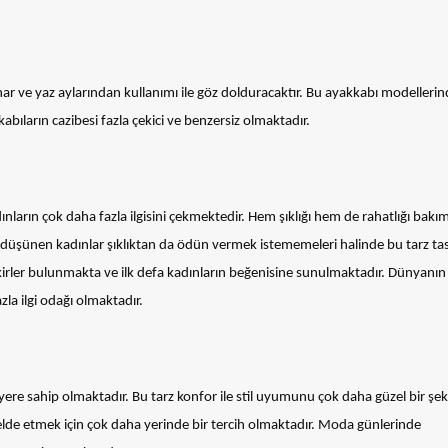
r ve yaz aylarından kullanımı ile göz dolduracaktır. Bu ayakkabı modellerin
ıların cazibesi fazla çekici ve benzersiz olmaktadır.
ınların çok daha fazla ilgisini çekmektedir. Hem şıklığı hem de rahatlığı bak
ı düşünen kadınlar şıklıktan da ödün vermek istememeleri halinde bu tarz ta
ikirler bulunmakta ve ilk defa kadınların beğenisine sunulmaktadır. Dünyanın
la ilgi odağı olmaktadır.
r yere sahip olmaktadır. Bu tarz konfor ile stil uyumunu çok daha güzel bir şek
 elde etmek için çok daha yerinde bir tercih olmaktadır. Moda günlerinde