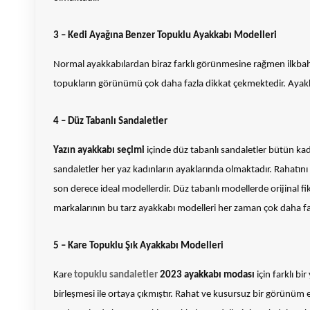
3 – Kedi Ayağına Benzer Topuklu Ayakkabı Modelleri
Normal ayakkabılardan biraz farklı görünmesine rağmen ilkbaha
topukların görünümü çok daha fazla dikkat çekmektedir. Ayakkab
4 – Düz Tabanlı Sandaletler
Yazın ayakkabı seçimi
içinde düz tabanlı sandaletler bütün kad
sandaletler her yaz kadınların ayaklarında olmaktadır. Rahatın
son derece ideal modellerdir. Düz tabanlı modellerde orijinal f
markalarının bu tarz ayakkabı modelleri her zaman çok daha faz
5 – Kare Topuklu Şık Ayakkabı Modelleri
Kare
topuklu sandaletler
2023 ayakkabı modası
için farklı bi
birleşmesi ile ortaya çıkmıştır. Rahat ve kusursuz bir görünüm