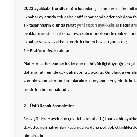
2023 ayakkabı trendleri
tüm kadınlar için son derece önemli o
ilkbahar aylarında çok daha hafif rahat sandaletler çok daha 
şık tasarımların dışında rahat
yeni sezon ayakkabılar
kadınları
ayakkabı modelleri ile spor ayakkabı modellerinde renk ve mode
ilkbahar ve yaz ayakkabı modellerinden bazıları şunlardır;
1 – Platform Ayakkabılar
Platformlar her zaman kadınların en büyük ilgi duyduğu en şık
daha rahat hem de çok daha yönlü olacaktır. Ön planda yer alan 
kombin yapmak mümkün olacaktır. Dünyanın her yerinde kullanı
modelleri bulunmaktadır.
2 – Üstü Kapalı Sandaletler
Sıcak günlerde ayakların çok daha rahat ettiği harika bir ayakkab
davette, normal günlük yaşamda ve daha pek çok etkinliklerd
olmaktadır.