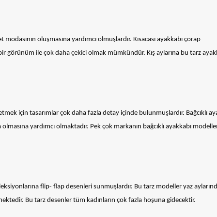
let modasının oluşmasına yardımcı olmuşlardır. Kısacası ayakkabı çorap
bir görünüm ile çok daha çekici olmak mümkündür. Kış aylarına bu tarz ayak
etmek için tasarımlar çok daha fazla detay içinde bulunmuşlardır. Bağcıklı a
va olmasına yardımcı olmaktadır. Pek çok markanın bağcıklı ayakkabı modelle
leksiyonlarına flip- flap desenleri sunmuşlardır. Bu tarz modeller yaz ayların
ktedir. Bu tarz desenler tüm kadınların çok fazla hoşuna gidecektir.