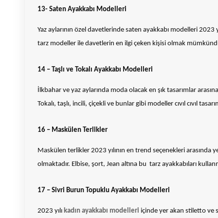
13- Saten Ayakkabı Modelleri
Yaz aylarının özel davetlerinde saten ayakkabı modelleri 2023 yıl
tarz modeller ile davetlerin en ilgi çeken kişisi olmak mümkünd
14 – Taşlı ve Tokalı Ayakkabı Modelleri
İlkbahar ve yaz aylarında moda olacak en şık tasarımlar arasına 
Tokalı, taşlı, incili, çiçekli ve bunlar gibi modeller cıvıl cıvıl tas
16 – Maskülen Terlikler
Maskülen terlikler 2023 yılının en trend seçenekleri arasında ye
olmaktadır. Elbise, şort, Jean altına bu tarz ayakkabıları kull
17 – Sivri Burun Topuklu Ayakkabı Modelleri
2023 yılı
kadın ayakkabı modelleri
içinde yer akan stiletto ve 