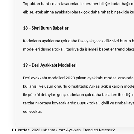
Topuktan bantlı olan tasarımlar ile beraber bileğe kadar bağlı
elbise, etek altına ayakkabı olarak çok daha rahat bir şekilde
18 – Sivri Burun Babetler
Kadınların ayaklarına çok daha faza yakışacak düz sivri burun ba
modelleri dışında tokalı, taşlı ya da işlemeli babetler trend ola
19 – Deri Ayakkabı Modelleri
Deri ayakkabı modelleri 2023 yılının ayakkabı modası arasında 
kullanışlı ve uzun ömürlü olmaktadır. Arkası açık iskarpin mode
ile püskül detayları genç kadınların çok daha fazla tercih ettiği
tarzlarını ortaya koyacaklardır. Büyük tokalı, çivili ve zımbalı
edilecektir.
Etiketler:
2023 İlkbahar / Yaz Ayakkabı Trendleri Nelerdir?