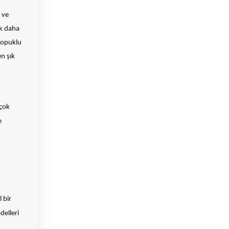
 ve
ok daha
 topuklu
n şık
 çok
e
 bir
elleri