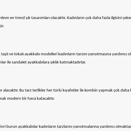
ının en trend şık tasarımları olacaktır. Kadınların çok daha fazla ilgisini çek
ür.
taşlı ve tokalı ayakkabı modelleri kadınların tarzını yansıtmasına yardımcı ol
arımlar ile sandalet ayakkabılara şıklık katmaktadırlar.
r alacaktır. Bu tarz terlikler her türlü kıyafetler ile kombin yapmak çok daha 
anmak modern bir hava katacaktır.
sivri burun ayakkabılar kadınların tarzlarını yansıtmalarına yardımcı olmaktad