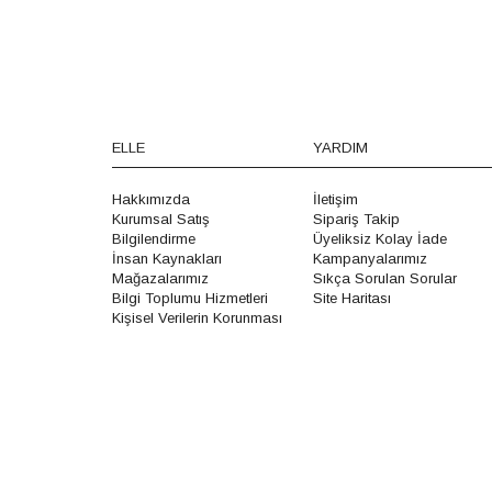
ELLE
YARDIM
Hakkımızda
İletişim
Kurumsal Satış
Sipariş Takip
Bilgilendirme
Üyeliksiz Kolay İade
İnsan Kaynakları
Kampanyalarımız
Mağazalarımız
Sıkça Sorulan Sorular
Bilgi Toplumu Hizmetleri
Site Haritası
Kişisel Verilerin Korunması