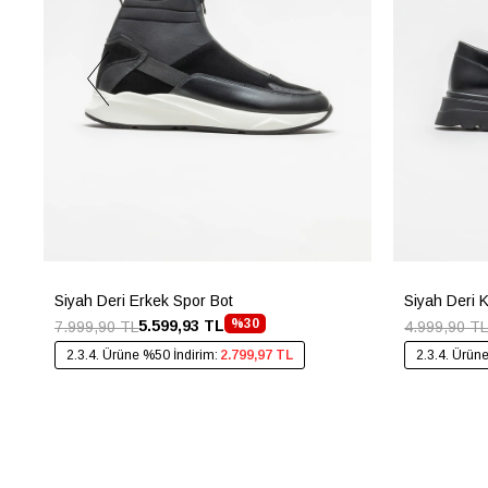
Siyah Deri Erkek Spor Bot
Siyah Deri 
%30
5.599,93 TL
7.999,90 TL
4.999,90 TL
2.3.4. Ürüne %50 İndirim:
2.799,97 TL
2.3.4. Ürün