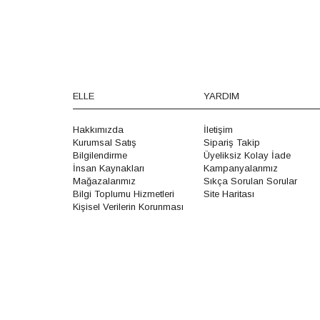
ELLE
YARDIM
Hakkımızda
İletişim
Kurumsal Satış
Sipariş Takip
Bilgilendirme
Üyeliksiz Kolay İade
İnsan Kaynakları
Kampanyalarımız
Mağazalarımız
Sıkça Sorulan Sorular
Bilgi Toplumu Hizmetleri
Site Haritası
Kişisel Verilerin Korunması