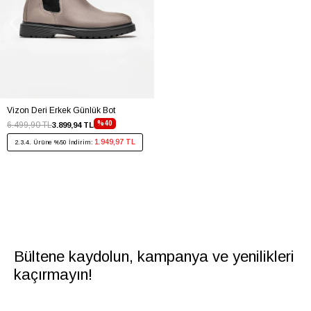
Vizon Deri Erkek Günlük Bot
%40
6.499,90 TL
3.899,94 TL
1.949,97 TL
2.3.4. Ürüne %50 İndirim:
Bültene kaydolun, kampanya ve yenilikleri
kaçırmayın!