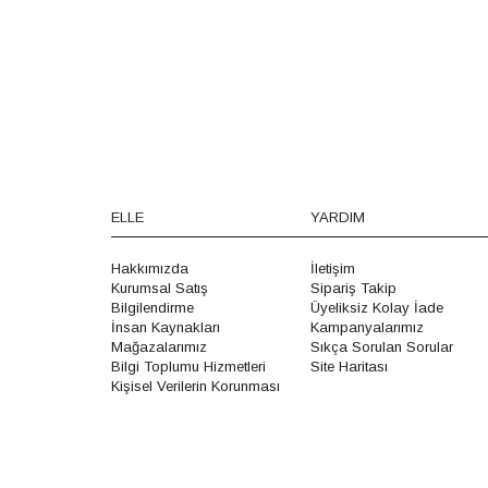
ELLE
YARDIM
Hakkımızda
İletişim
Kurumsal Satış
Sipariş Takip
Bilgilendirme
Üyeliksiz Kolay İade
İnsan Kaynakları
Kampanyalarımız
Mağazalarımız
Sıkça Sorulan Sorular
Bilgi Toplumu Hizmetleri
Site Haritası
Kişisel Verilerin Korunması