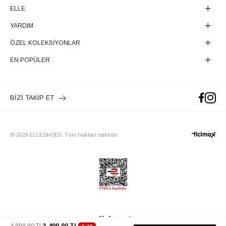
ELLE
YARDIM
ÖZEL KOLEKSİYONLAR
EN POPÜLER
BİZİ TAKİP ET
© 2026 ELLESHOES. Tüm hakları saklıdır.