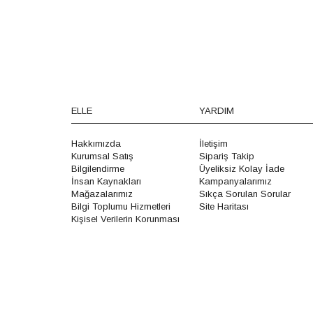
ELLE
YARDIM
Hakkımızda
İletişim
Kurumsal Satış
Sipariş Takip
Bilgilendirme
Üyeliksiz Kolay İade
İnsan Kaynakları
Kampanyalarımız
Mağazalarımız
Sıkça Sorulan Sorular
Bilgi Toplumu Hizmetleri
Site Haritası
Kişisel Verilerin Korunması