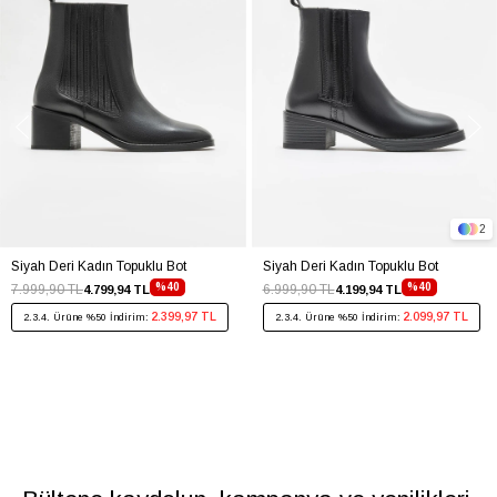
2
Siyah Deri Kadın Topuklu Bot
Siyah Deri Kadın Topuklu Bot
%40
%40
7.999,90 TL
6.999,90 TL
4.799,94 TL
4.199,94 TL
2.399,97 TL
2.099,97 TL
2.3.4. Ürüne %50 İndirim:
2.3.4. Ürüne %50 İndirim: