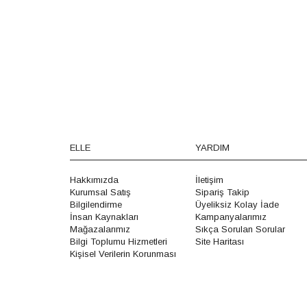
ELLE
YARDIM
Hakkımızda
İletişim
Kurumsal Satış
Sipariş Takip
Bilgilendirme
Üyeliksiz Kolay İade
İnsan Kaynakları
Kampanyalarımız
Mağazalarımız
Sıkça Sorulan Sorular
Bilgi Toplumu Hizmetleri
Site Haritası
Kişisel Verilerin Korunması