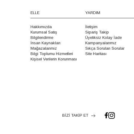
ELLE
YARDIM
Hakkımızda
İletişim
Kurumsal Satış
Sipariş Takip
Bilgilendirme
Üyeliksiz Kolay İade
İnsan Kaynakları
Kampanyalarımız
Mağazalarımız
Sıkça Sorulan Sorular
Bilgi Toplumu Hizmetleri
Site Haritası
Kişisel Verilerin Korunması
BİZİ TAKİP ET