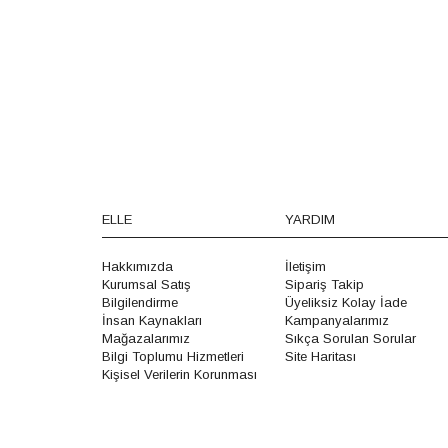
ELLE
YARDIM
Hakkımızda
İletişim
Kurumsal Satış
Sipariş Takip
Bilgilendirme
Üyeliksiz Kolay İade
İnsan Kaynakları
Kampanyalarımız
Mağazalarımız
Sıkça Sorulan Sorular
Bilgi Toplumu Hizmetleri
Site Haritası
Kişisel Verilerin Korunması