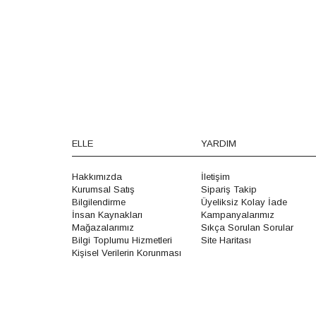
ELLE
YARDIM
Hakkımızda
İletişim
Kurumsal Satış
Sipariş Takip
Bilgilendirme
Üyeliksiz Kolay İade
İnsan Kaynakları
Kampanyalarımız
Mağazalarımız
Sıkça Sorulan Sorular
Bilgi Toplumu Hizmetleri
Site Haritası
Kişisel Verilerin Korunması