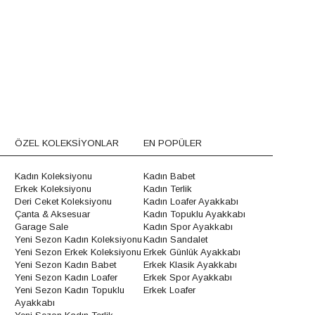
ÖZEL KOLEKSİYONLAR
EN POPÜLER
Kadın Koleksiyonu
Kadın Babet
Erkek Koleksiyonu
Kadın Terlik
Deri Ceket Koleksiyonu
Kadın Loafer Ayakkabı
Çanta & Aksesuar
Kadın Topuklu Ayakkabı
Garage Sale
Kadın Spor Ayakkabı
Yeni Sezon Kadın Koleksiyonu
Kadın Sandalet
Yeni Sezon Erkek Koleksiyonu
Erkek Günlük Ayakkabı
Yeni Sezon Kadın Babet
Erkek Klasik Ayakkabı
Yeni Sezon Kadın Loafer
Erkek Spor Ayakkabı
Yeni Sezon Kadın Topuklu
Erkek Loafer
Ayakkabı