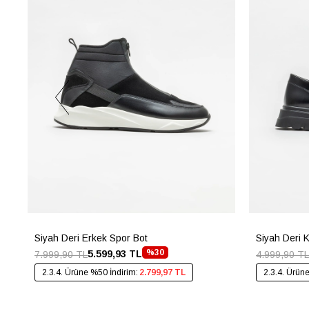
Siyah Deri Erkek Spor Bot
Siyah Deri 
%30
5.599,93 TL
7.999,90 TL
4.999,90 TL
2.3.4. Ürüne %50 İndirim:
2.799,97 TL
2.3.4. Ürün