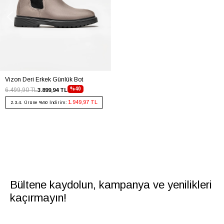
Vizon Deri Erkek Günlük Bot
%40
6.499,90 TL
3.899,94 TL
1.949,97 TL
2.3.4. Ürüne %50 İndirim:
Bültene kaydolun, kampanya ve yenilikleri
kaçırmayın!