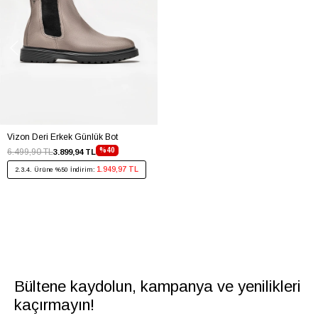
Vizon Deri Erkek Günlük Bot
%40
6.499,90 TL
3.899,94 TL
1.949,97 TL
2.3.4. Ürüne %50 İndirim:
Bültene kaydolun, kampanya ve yenilikleri
kaçırmayın!