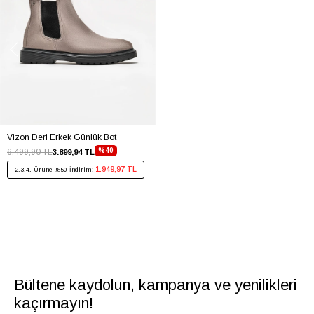
Vizon Deri Erkek Günlük Bot
%40
6.499,90 TL
3.899,94 TL
1.949,97 TL
2.3.4. Ürüne %50 İndirim:
Bültene kaydolun, kampanya ve yenilikleri
kaçırmayın!