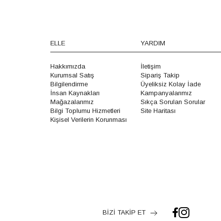
ELLE
YARDIM
Hakkımızda
İletişim
Kurumsal Satış
Sipariş Takip
Bilgilendirme
Üyeliksiz Kolay İade
İnsan Kaynakları
Kampanyalarımız
Mağazalarımız
Sıkça Sorulan Sorular
Bilgi Toplumu Hizmetleri
Site Haritası
Kişisel Verilerin Korunması
BİZİ TAKİP ET