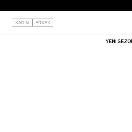
Kargo Ücretsiz!
KADIN
ERKEK
YENİ SEZO