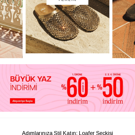
Adımlarınıza Stil Katın: Loafer Seçkisi