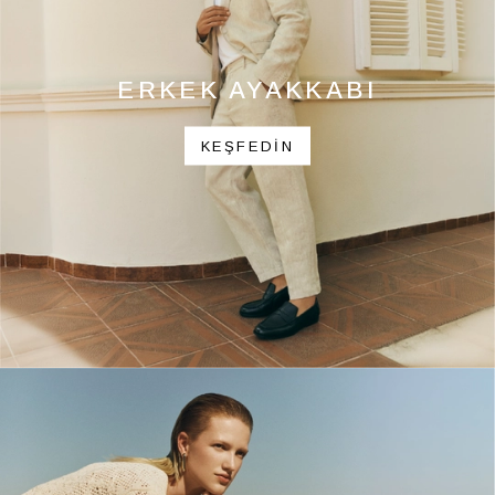
ERKEK AYAKKABI
KEŞFEDİN