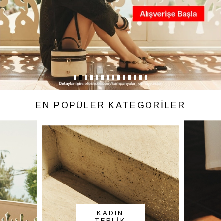
EN POPÜLER
KATEGORİLER
KADIN
TERLİK