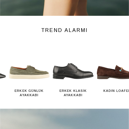
TREND ALARMI
ERKEK GÜNLÜK
ERKEK KLASİK
KADIN LOAFER
AYAKKABI
AYAKKABI