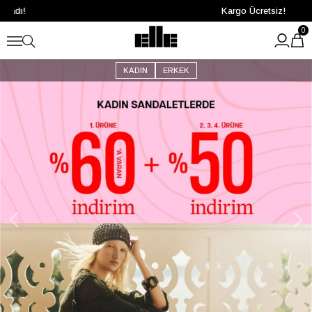
Kargo Ücretsiz!
0
KADIN
ERKEK