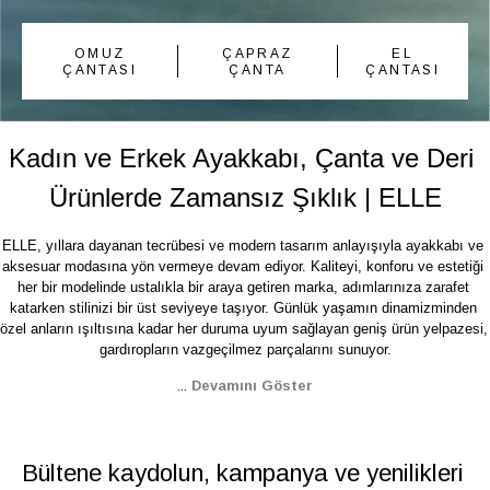
OMUZ
ÇAPRAZ
EL
ÇANTASI
ÇANTA
ÇANTASI
Kadın ve Erkek Ayakkabı, Çanta ve Deri 
Ürünlerde Zamansız Şıklık | ELLE
ELLE, yıllara dayanan tecrübesi ve modern tasarım anlayışıyla ayakkabı ve 
aksesuar modasına yön vermeye devam ediyor. Kaliteyi, konforu ve estetiği 
her bir modelinde ustalıkla bir araya getiren marka, adımlarınıza zarafet 
katarken stilinizi bir üst seviyeye taşıyor. Günlük yaşamın dinamizminden 
özel anların ışıltısına kadar her duruma uyum sağlayan geniş ürün yelpazesi, 
gardıropların vazgeçilmez parçalarını sunuyor.
...
Devamını Göster
Bültene kaydolun, kampanya ve yenilikleri